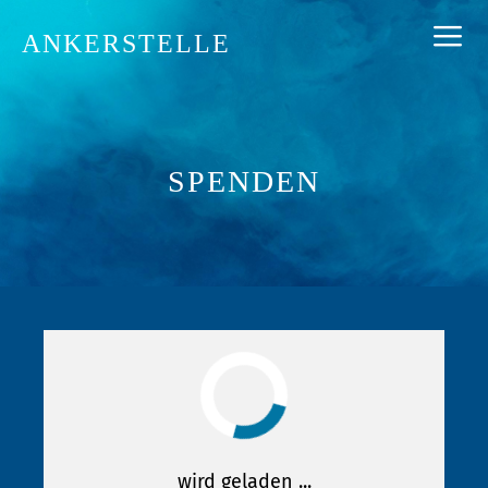
Zum
ANKERSTELLE
Inhalt
springen
Me
SPENDEN